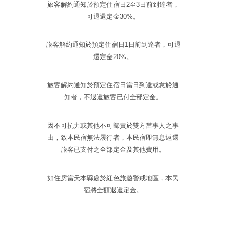
旅客解約通知於預定住宿日2至3日前到達者，
可退還定金30%。
旅客解約通知於預定住宿日1日前到達者，可退
還定金20%。
旅客解約通知於預定住宿日當日到達或怠於通
知者，不退還旅客已付全部定金。
因不可抗力或其他不可歸責於雙方當事人之事
由，致本民宿無法履行者，本民宿即無息返還
旅客已支付之全部定金及其他費用。
如住房當天本縣處於紅色旅遊警戒地區，本民
宿將全額退還定金。