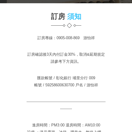
訂房
須知
訂房專線：0905-008-869 游怡祥
訂房確認後3天內付訂金30%，取消&延期規定
請參考下方資訊。
匯款帳號 /
彰化銀行 埔里分行 009
帳號 / 59258600630700 戶名 / 游怡祥
-------------------------------------------------------------------
----------
進房時間：PM3:00 退房時間：AM10:00