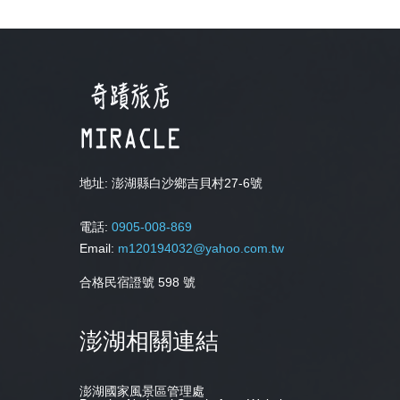
地址:
澎湖縣白沙鄉吉貝村27-6號
電話:
0905-008-869
Email:
m120194032@yahoo.com.tw
合格民宿證號 598 號
澎湖相關連結
澎湖國家風景區管理處