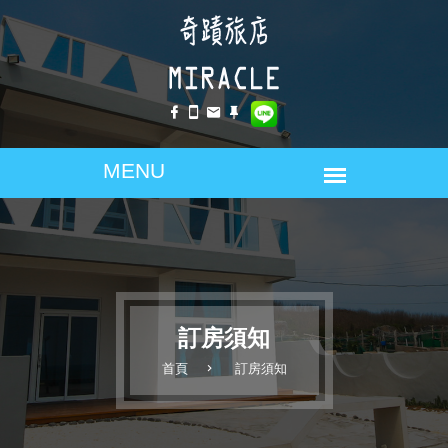
訂房須知
首頁
訂房須知